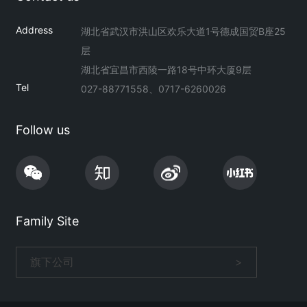
Address
湖北省武汉市洪山区欢乐大道1号德成国贸B座25
层
湖北省宜昌市西陵一路18号中环大厦9层
Tel
027-88771558、0717-6260026
Follow us
Family Site
旗下公司
>