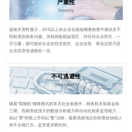
严重性
Severity
据相关资料显示，90%以上的企业在面临稽查检查中都涉及不
同程度的税务问题。涉税风险犹如雷区，对任何企业而言，一
旦引爆，都可能对企业在经济损失、企业信誉、商业运营乃至
企业高管造成致命一击。
不可逃避性
Inevitability
随着“双随机”稽查模式的常态化全面推开，税务机关依靠金税
三期、四期系统强大的数据分析能力和自动化税务监管能力，
由以“票”控税上升到以“数”治税，能更高效地识别和查处纳税人
的不合规行为，监管更具靶向性。