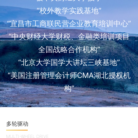
“校外教学实践基地”
“宜昌市工商联民营企业教育培训中心”
“中央财经大学财税、金融类培训项目
全国战略合作机构”
“北京大学国学大讲坛三峡基地”
“美国注册管理会计师CMA湖北授权机
构”
多轮驱动
MULTI-WHEEL DRIVE