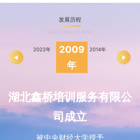
发展历程
DEVELOPMENT PATH
2009
2021年
2022年
2014年
2015年
年
湖北鑫桥培训服务有限公
司成立
被中央财经大学授予