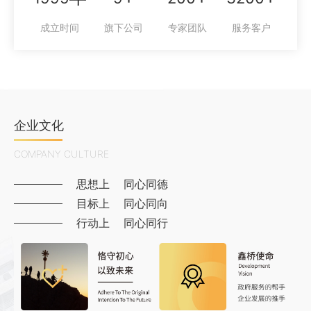
成立时间
旗下公司
专家团队
服务客户
企业文化
COMPANY CULTURE
思想上
同心同德
目标上
同心同向
行动上
同心同行