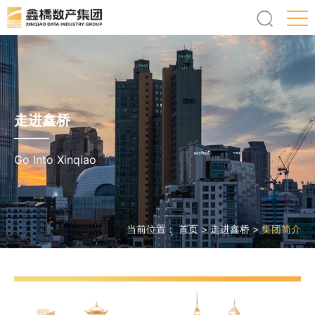
走进鑫桥
Go Into Xinqiao
当前位置：
首页
>
走进鑫桥
>
集团简介