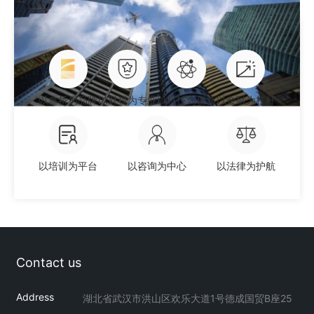
以鑫桥为品牌
以财税为专业
以科技为创新
以金融为杠杆
以培训为平台
以咨询为中心
以法律为护航
Contact us
Address
湖北省武汉市洪山区欢乐大道1号德成国贸B座25