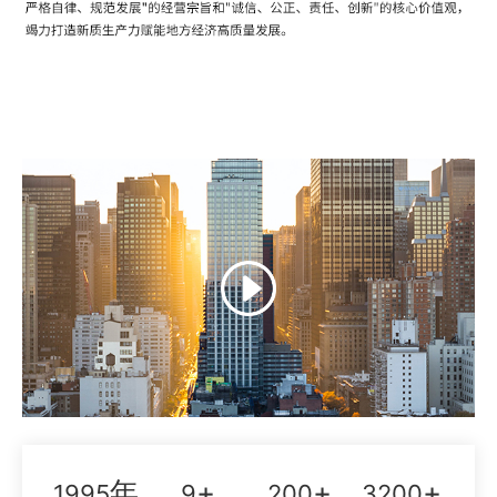
年
+
+
+
1995
9
200
3200