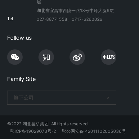
层
湖北省宜昌市西陵一路18号中环大厦9层
Tel
027-88771558、0717-6260026
Follow us
Family Site
旗下公司
>
©2022 湖北鑫桥集团. All tights reserved.
鄂ICP备19029073号-2
鄂公网安备 42011102005036号