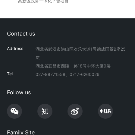
高新区政务一体化平台项目
项目
Contact us
Address
湖北省武汉市洪山区欢乐大道1号德成国贸B座25
层
湖北省宜昌市西陵一路18号中环大厦9层
Tel
027-88771558、0717-6260026
Follow us
Family Site