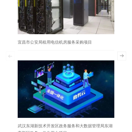
宜昌市公安局租用电信机房服务采购项目
湖北省
武汉东湖新技术开发区政务服务和大数据管理局东湖
武汉市