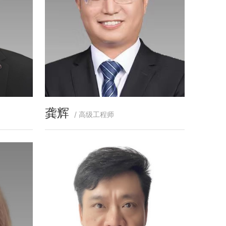
龚辉
/ 高级工程师