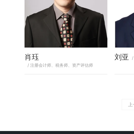
肖珏
刘亚
/ 注册会计师、税务师、资产评估师
上