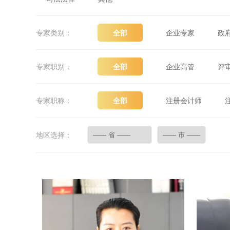
专家类别：
全部
企业专家
政
专家职别：
全部
企业高管
评
专家职称：
全部
注册会计师
Province
City
地区选择：