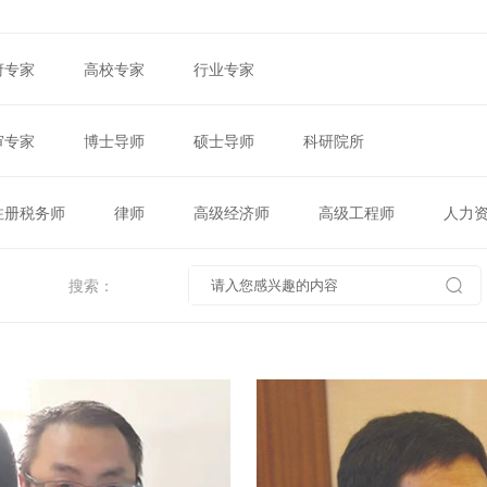
府专家
高校专家
行业专家
审专家
博士导师
硕士导师
科研院所
注册税务师
律师
高级经济师
高级工程师
人力
搜索：