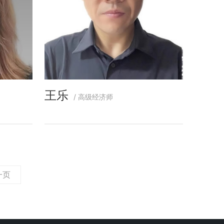
王乐
/ 高级经济师
一页