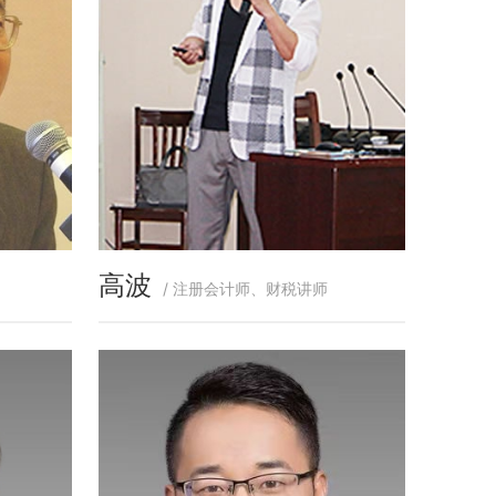
高波
/ 注册会计师、财税讲师