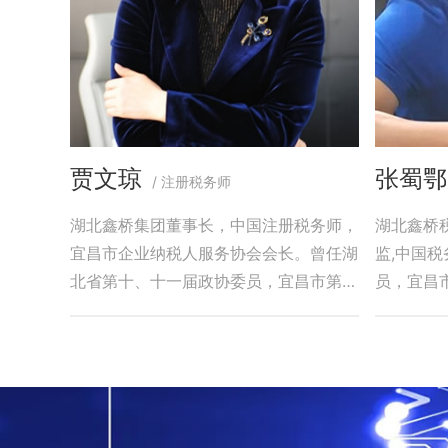
贾文琼
张蜀鄂
/ 注册税务师
湖北鑫桥集团董事长，中国注册税务师，
湖北鑫桥
宜昌市企业纳税人服务协会会长。曾任湖
监,中国
北省第十、十一届政协委员，宜昌市第
员，宜昌
四、五届政协委员