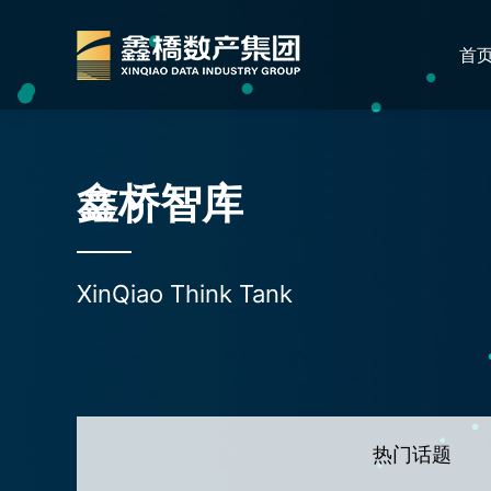
首
鑫桥智库
XinQiao Think Tank
热门话题