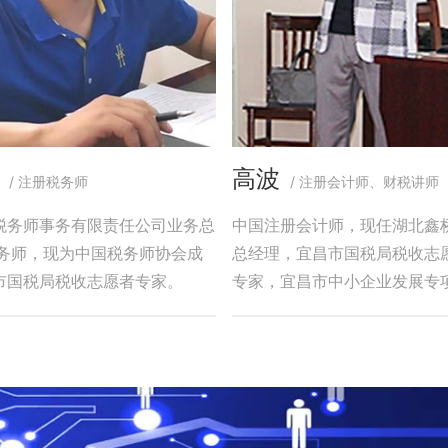
高波
/ 注册税务师
/ 注册会计师、财税讲师
税务师事务有限责任公司业务总
中国注册会计师，现任湖北鑫
税务师，现为中国税务师协会成
总经理，宜昌市国税局税收志
市国税局税收志愿者专家。
专家，宜昌市中小企业发展专
委员会专家。