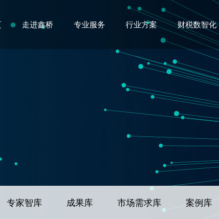
页
走进鑫桥
专业服务
行业方案
财税数智化
专家智库
成果库
市场需求库
案例库