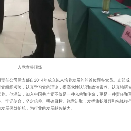
入党宣誓现场
责任公司党支部自2014年成立以来培养发展的的首位预备党员。支部成
受党组织考验，认真学习党的理论，提高党性认识和政治素养。认真钻研
素养。他深知，加入中国共产党不仅是一种光荣和使命，更是一种责任和
心、牢记使命，坚定信仰、明确目标、锐意进取，发挥旗帜引领和先锋模
的发展保驾护航，为行业的发展献智献力。