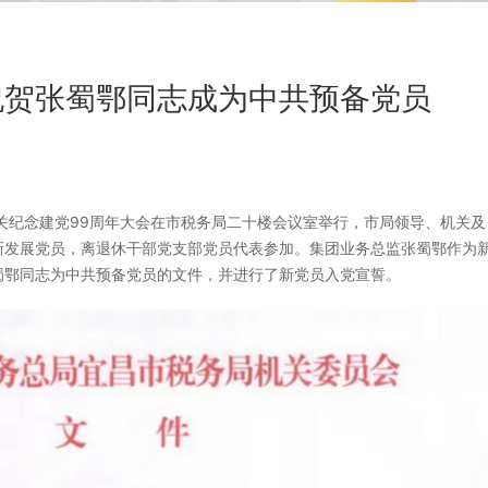
祝贺张蜀鄂同志成为中共预备党员
局机关纪念建党99周年大会在市税务局二十楼会议室举行，市局领导、机关及
新发展党员，离退休干部党支部党员代表参加。集团业务总监张蜀鄂作为
蜀鄂同志为中共预备党员的文件，并进行了新党员入党宣誓。