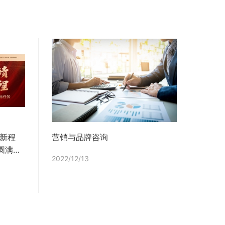
启新程
营销与品牌咨询
圆满完
2022/12/13