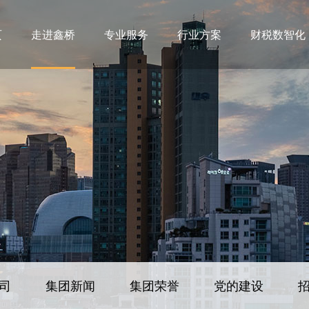
页
走进鑫桥
专业服务
行业方案
财税数智化
司
集团新闻
集团荣誉
党的建设