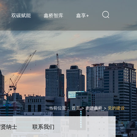
双碳赋能
鑫桥智库
鑫享+
当前位置：
首页
>
走进鑫桥
>
党的建设
招贤纳士
联系我们