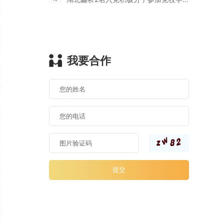
我要合作
提交